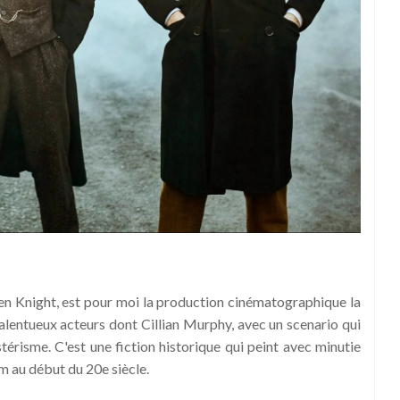
even Knight, est pour moi la production cinématographique la
alentueux acteurs dont Cillian Murphy, avec un scenario qui
térisme. C'est une fiction historique qui peint avec minutie
am au début du 20e siècle.