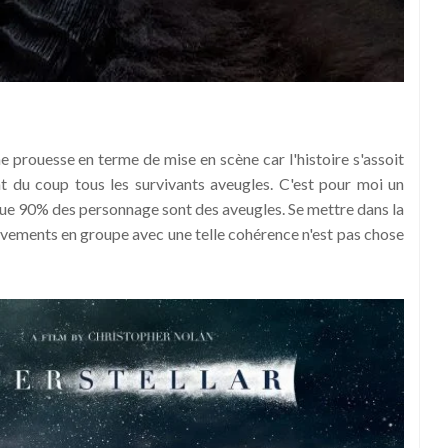
ne prouesse en terme de mise en scène car l'histoire s'assoit
nt du coup tous les survivants aveugles. C'est pour moi un
que 90% des personnage sont des aveugles. Se mettre dans la
vements en groupe avec une telle cohérence n'est pas chose