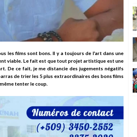
s les films sont bons. Il y a toujours de l'art dans une
ent viable. Le fait est que tout projet artistique est une
art. De ce fait, je me distancie des jugements négatifs
arras de trier les 5 plus extraordinaires des bons films
d même tenter le coup.