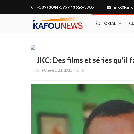
(+509) 3844-5757 / 3626-3705
info@kafo
ÉDITORIAL
C
JKC: Des films et séries qu'il f
November 28, 2021
0