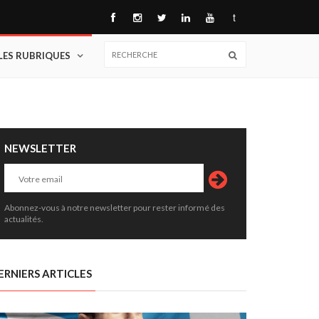
t
LES RUBRIQUES
NEWSLETTER
Abonnez-vous à notre newsletter pour rester informé des
actualités.
ERNIERS ARTICLES