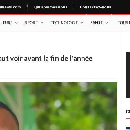
unews.com
Qui sommes nous
Contactez-nous
ULTURE
SPORT
TECHNOLOGIE
SANTÉ
TOUS 
aut voir avant la fin de l'année
D