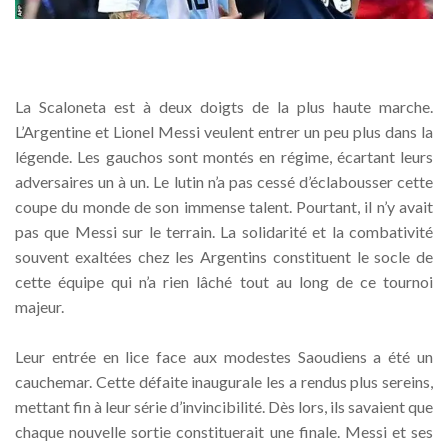
La Scaloneta est à deux doigts de la plus haute marche.
L’Argentine et Lionel Messi veulent entrer un peu plus dans la
légende. Les gauchos sont montés en régime, écartant leurs
adversaires un à un. Le lutin n’a pas cessé d’éclabousser cette
coupe du monde de son immense talent. Pourtant, il n’y avait
pas que Messi sur le terrain. La solidarité et la combativité
souvent exaltées chez les Argentins constituent le socle de
cette équipe qui n’a rien lâché tout au long de ce tournoi
majeur.
Leur entrée en lice face aux modestes Saoudiens a été un
cauchemar. Cette défaite inaugurale les a rendus plus sereins,
mettant fin à leur série d’invincibilité. Dès lors, ils savaient que
chaque nouvelle sortie constituerait une finale. Messi et ses