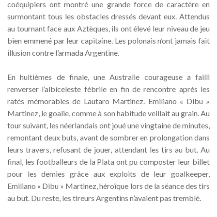
coéquipiers ont montré une grande force de caractère en
surmontant tous les obstacles dressés devant eux. Attendus
au tournant face aux Aztèques, ils ont élevé leur niveau de jeu
bien emmené par leur capitaine. Les polonais n’ont jamais fait
illusion contre l’armada Argentine.
En huitièmes de finale, une Australie courageuse a failli
renverser l’albiceleste fébrile en fin de rencontre après les
ratés mémorables de Lautaro Martinez. Emiliano « Dibu »
Martinez, le goalie, comme à son habitude veillait au grain. Au
tour suivant, les néerlandais ont joué une vingtaine de minutes,
remontant deux buts, avant de sombrer en prolongation dans
leurs travers, refusant de jouer, attendant les tirs au but. Au
final, les footballeurs de la Plata ont pu composter leur billet
pour les demies grâce aux exploits de leur goalkeeper,
Emiliano « Dibu » Martinez, héroïque lors de la séance des tirs
au but. Du reste, les tireurs Argentins n’avaient pas tremblé.