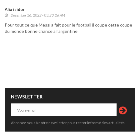
Alix isidor
December 16, 2022 - 03:23:26 AM
Pour tout ce que Messi a fait pour le football il coupe cette coupe
du monde bonne chance a l'argentine
NEWSLETTER
Abonnez-vous à notre newsletter pour rester informé des actualités.