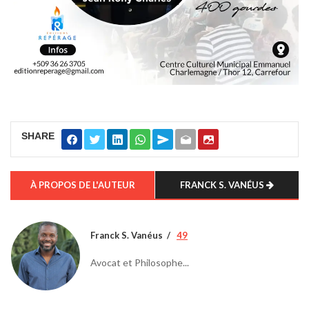
SHARE
À PROPOS DE L'AUTEUR
FRANCK S. VANÉUS
Franck S. Vanéus
49
Avocat et Philosophe...