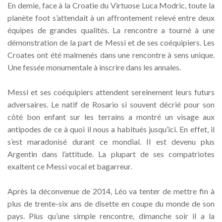
En demie, face à la Croatie du Virtuose Luca Modric, toute la
planète foot s’attendait à un affrontement relevé entre deux
équipes de grandes qualités. La rencontre a tourné à une
démonstration de la part de Messi et de ses coéquipiers. Les
Croates ont été malmenés dans une rencontre à sens unique.
Une fessée monumentale à inscrire dans les annales.
Messi et ses coéquipiers attendent sereinement leurs futurs
adversaires. Le natif de Rosario si souvent décrié pour son
côté bon enfant sur les terrains a montré un visage aux
antipodes de ce à quoi il nous a habitués jusqu’ici. En effet, il
s’est maradonisé durant ce mondial. Il est devenu plus
Argentin dans l’attitude. La plupart de ses compatriotes
exaltent ce Messi vocal et bagarreur.
Après la déconvenue de 2014, Léo va tenter de mettre fin à
plus de trente-six ans de disette en coupe du monde de son
pays. Plus qu’une simple rencontre, dimanche soir il a la