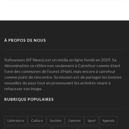
À PROPOS DE NOUS
Kafounews (KF News) est un média en ligne fondé en 2019. Sa
dénomination se réfère non seulement à Carrefour comme étant
l'une des communes de l'ouest d'Haïti, mais encore à carrefour
comme point de rencontre. Sa mission est de partager les bonnes
nouvelles du pays tout en promouvant les activités visant à
rehausser son image.
RUBRIQUE POPULAIRES
Littérature
Culture
Société
Opinion
Sport
Agenda