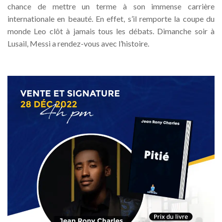
chance de mettre un terme à son immense carrière
internationale en beauté. En effet, s’il remporte la coupe du
monde Leo clôt à jamais tous les débats. Dimanche soir à
Lusail, Messi a rendez-vous avec l’histoire.