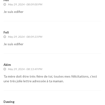
Feli
May 29, 2024 - 08:09:00 PM
Je suis edifier
Feli
May 29, 2024 - 08:09:23 PM
Je suis edifier
Akim
May 29, 2024 - 08:13:49 PM
Ta mère doit être très fière de toi, toutes mes félicitations, c'est
une très jolie lettre adressée à ta maman.
Dawing