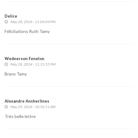
Delice
May 28, 2024 - 11:04:09 PM
Félicitations Ruth Tamy
Wednerson Fenelon
May 28, 2024 - 11:15:55 PM
Bravo Tamy
Alexandre Ansherlines
May 29, 2024 - 10:56:51 AM
Très belle lettre