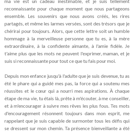
ma vie est un cadeau inestimable, et je suis tellement
reconnaissante pour chaque moment que nous partageons
ensemble. Les souvenirs que nous avons créés, les rires
partagés, et même les larmes versées, sont des trésors que je
chérirai pour toujours. Alors, que cette lettre soit un humble
hommage à la merveilleuse personne que tu es, à la mère
extraordinaire, à la confidente aimante, à l'amie fidèle. Je
t'aime plus que les mots ne peuvent l'exprimer, maman, et je
suis si reconnaissante pour tout ce que tu fais pour moi.
Depuis mon enfance jusqu'à l'adulte que je suis devenue, tu as
été le phare qui a guidé mes pas, la force qui a soutenu mes
réussites et le cœur qui a nourri mes aspirations. À chaque
étape de ma vie, tu étais là, prête à m'écouter, à me conseiller,
et à m'encourager à suivre mes rêves les plus fous. Tes mots
d'encouragement résonnent toujours dans mon esprit, me
rappelant que je suis capable de surmonter tous les défis qui
se dressent sur mon chemin. Ta présence bienveillante a été