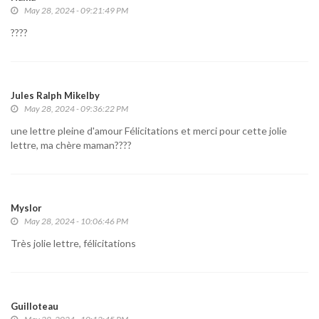
May 28, 2024 - 09:21:49 PM
????
Jules Ralph Mikelby
May 28, 2024 - 09:36:22 PM
une lettre pleine d'amour Félicitations et merci pour cette jolie
lettre, ma chère maman????
Myslor
May 28, 2024 - 10:06:46 PM
Très jolie lettre, félicitations
Guilloteau