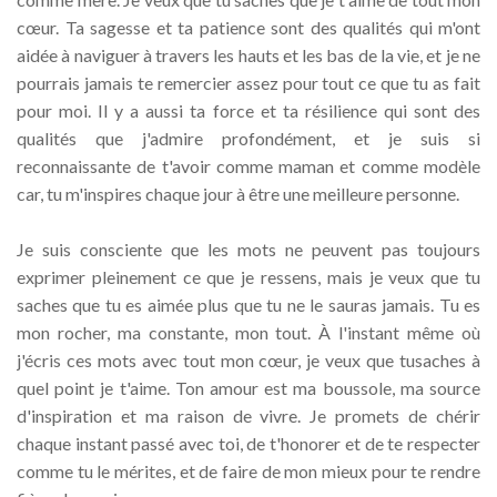
cœur. Ta sagesse et ta patience sont des qualités qui m'ont
aidée à naviguer à travers les hauts et les bas de la vie, et je ne
pourrais jamais te remercier assez pour tout ce que tu as fait
pour moi. Il y a aussi ta force et ta résilience qui sont des
qualités que j'admire profondément, et je suis si
reconnaissante de t'avoir comme maman et comme modèle
car, tu m'inspires chaque jour à être une meilleure personne.
Je suis consciente que les mots ne peuvent pas toujours
exprimer pleinement ce que je ressens, mais je veux que tu
saches que tu es aimée plus que tu ne le sauras jamais. Tu es
mon rocher, ma constante, mon tout. À l'instant même où
j'écris ces mots avec tout mon cœur, je veux que tusaches à
quel point je t'aime. Ton amour est ma boussole, ma source
d'inspiration et ma raison de vivre. Je promets de chérir
chaque instant passé avec toi, de t'honorer et de te respecter
comme tu le mérites, et de faire de mon mieux pour te rendre