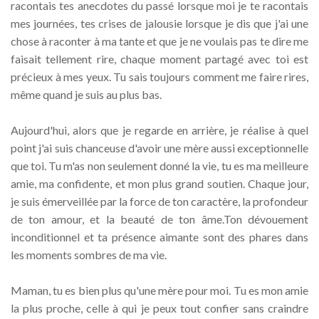
racontais tes anecdotes du passé lorsque moi je te racontais
mes journées, tes crises de jalousie lorsque je dis que j'ai une
chose à raconter à ma tante et que je ne voulais pas te dire me
faisait tellement rire, chaque moment partagé avec toi est
précieux à mes yeux. Tu sais toujours comment me faire rires,
même quand je suis au plus bas.
Aujourd'hui, alors que je regarde en arrière, je réalise à quel
point j'ai suis chanceuse d'avoir une mère aussi exceptionnelle
que toi. Tu m'as non seulement donné la vie, tu es ma meilleure
amie, ma confidente, et mon plus grand soutien. Chaque jour,
je suis émerveillée par la force de ton caractère, la profondeur
de ton amour, et la beauté de ton âme.Ton dévouement
inconditionnel et ta présence aimante sont des phares dans
les moments sombres de ma vie.
Maman, tu es bien plus qu'une mère pour moi. Tu es mon amie
la plus proche, celle à qui je peux tout confier sans craindre