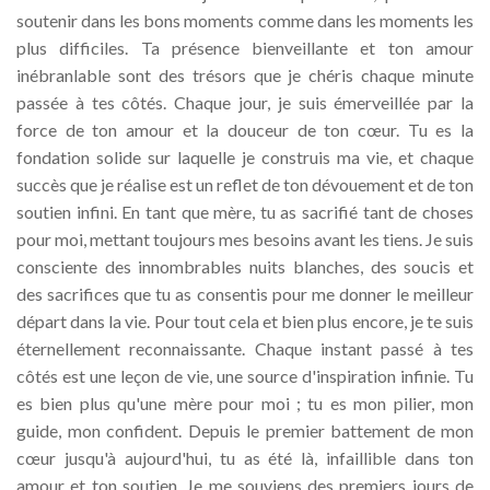
soutenir dans les bons moments comme dans les moments les
plus difficiles. Ta présence bienveillante et ton amour
inébranlable sont des trésors que je chéris chaque minute
passée à tes côtés. Chaque jour, je suis émerveillée par la
force de ton amour et la douceur de ton cœur. Tu es la
fondation solide sur laquelle je construis ma vie, et chaque
succès que je réalise est un reflet de ton dévouement et de ton
soutien infini. En tant que mère, tu as sacrifié tant de choses
pour moi, mettant toujours mes besoins avant les tiens. Je suis
consciente des innombrables nuits blanches, des soucis et
des sacrifices que tu as consentis pour me donner le meilleur
départ dans la vie. Pour tout cela et bien plus encore, je te suis
éternellement reconnaissante. Chaque instant passé à tes
côtés est une leçon de vie, une source d'inspiration infinie. Tu
es bien plus qu'une mère pour moi ; tu es mon pilier, mon
guide, mon confident. Depuis le premier battement de mon
cœur jusqu'à aujourd'hui, tu as été là, infaillible dans ton
amour et ton soutien. Je me souviens des premiers jours de