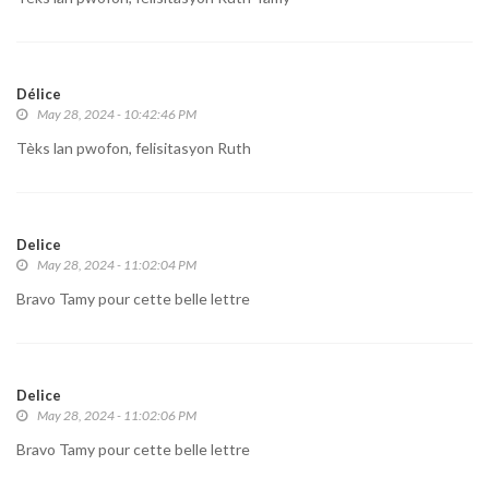
Délice
May 28, 2024 - 10:42:46 PM
Tèks lan pwofon, felisitasyon Ruth
Delice
May 28, 2024 - 11:02:04 PM
Bravo Tamy pour cette belle lettre
Delice
May 28, 2024 - 11:02:06 PM
Bravo Tamy pour cette belle lettre