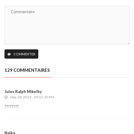
COMMENTER
129 COMMENTAIRES
Jules Ralph Mikelby
May 28, 2024 - 09:02:30 PM
????????
Naïka