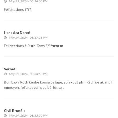
May 29, 2024 - 08:16:05 PM
Félicitations ????
Hanssica Dorcé
May 29, 2024 - 08:17:28 PM
Félicitations à Ruth Tamy ????❤️❤️❤️
Vernet
May 29, 2024 - 08:33:58 PM
Bon bagy Ruth kenbe konsa pa lage, yon kout plim Ki chaje ak anpil
emosyon, felisitasyon pou bèl lét sa ,
Civil Brunéla
May 29, 2024 - 08:35:50 PM