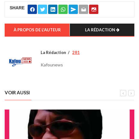
SHARE
À PROPOS DE L'AUTEUR
LA RÉDACTION
La Rédaction
281
Kafounews
VOIR AUSSI