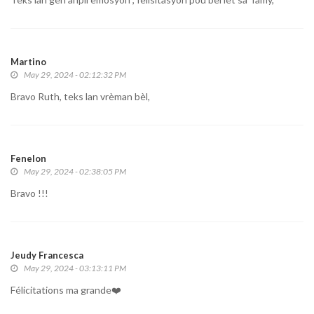
Martino
May 29, 2024 - 02:12:32 PM
Bravo Ruth, teks lan vrèman bèl,
Fenelon
May 29, 2024 - 02:38:05 PM
Bravo !!!
Jeudy Francesca
May 29, 2024 - 03:13:11 PM
Félicitations ma grande❤️