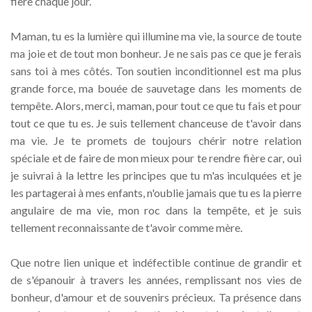
fière chaque jour.
Maman, tu es la lumière qui illumine ma vie, la source de toute
ma joie et de tout mon bonheur. Je ne sais pas ce que je ferais
sans toi à mes côtés. Ton soutien inconditionnel est ma plus
grande force, ma bouée de sauvetage dans les moments de
tempête. Alors, merci, maman, pour tout ce que tu fais et pour
tout ce que tu es. Je suis tellement chanceuse de t'avoir dans
ma vie. Je te promets de toujours chérir notre relation
spéciale et de faire de mon mieux pour te rendre fière car, oui
je suivrai à la lettre les principes que tu m'as inculquées et je
les partagerai à mes enfants, n'oublie jamais que tu es la pierre
angulaire de ma vie, mon roc dans la tempête, et je suis
tellement reconnaissante de t'avoir comme mère.
Que notre lien unique et indéfectible continue de grandir et
de s'épanouir à travers les années, remplissant nos vies de
bonheur, d'amour et de souvenirs précieux. Ta présence dans