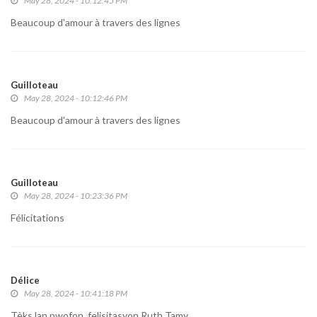
May 28, 2024 - 10:12:45 PM
Beaucoup d'amour à travers des lignes
Guilloteau
May 28, 2024 - 10:12:46 PM
Beaucoup d'amour à travers des lignes
Guilloteau
May 28, 2024 - 10:23:36 PM
Félicitations
Délice
May 28, 2024 - 10:41:18 PM
Tèks lan pwofon, felisitasyon Ruth Tamy