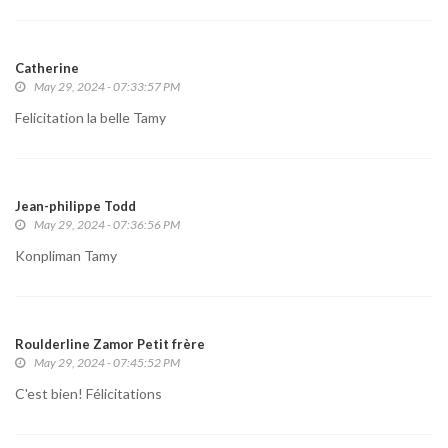
Catherine
May 29, 2024 - 07:33:57 PM
Felicitation la belle Tamy
Jean-philippe Todd
May 29, 2024 - 07:36:56 PM
Konpliman Tamy
Roulderline Zamor Petit frère
May 29, 2024 - 07:45:52 PM
C'est bien! Félicitations