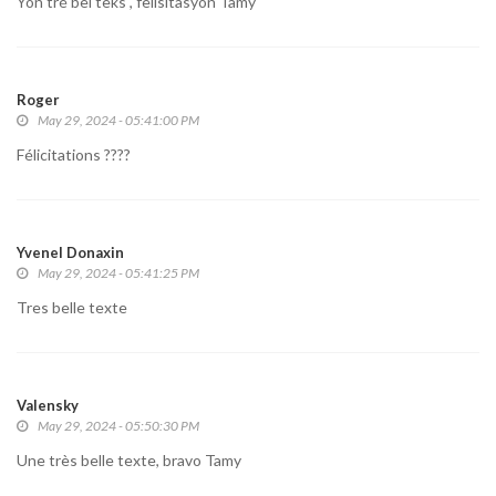
Yon tré bèl teks , felisitasyon Tamy
Roger
May 29, 2024 - 05:41:00 PM
Félicitations ????
Yvenel Donaxin
May 29, 2024 - 05:41:25 PM
Tres belle texte
Valensky
May 29, 2024 - 05:50:30 PM
Une très belle texte, bravo Tamy