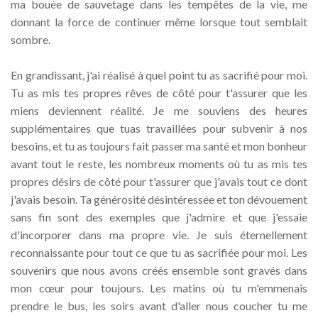
ma bouée de sauvetage dans les tempêtes de la vie, me
donnant la force de continuer même lorsque tout semblait
sombre.
En grandissant, j'ai réalisé à quel point tu as sacrifié pour moi.
Tu as mis tes propres rêves de côté pour t'assurer que les
miens deviennent réalité. Je me souviens des heures
supplémentaires que tuas travaillées pour subvenir à nos
besoins, et tu as toujours fait passer ma santé et mon bonheur
avant tout le reste, les nombreux moments où tu as mis tes
propres désirs de côté pour t'assurer que j'avais tout ce dont
j'avais besoin. Ta générosité désintéressée et ton dévouement
sans fin sont des exemples que j'admire et que j'essaie
d'incorporer dans ma propre vie. Je suis éternellement
reconnaissante pour tout ce que tu as sacrifiée pour moi. Les
souvenirs que nous avons créés ensemble sont gravés dans
mon cœur pour toujours. Les matins où tu m'emmenais
prendre le bus, les soirs avant d'aller nous coucher tu me