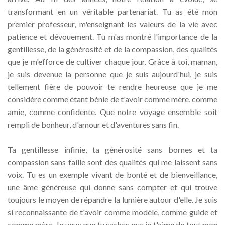
transformant en un véritable partenariat. Tu as été mon
premier professeur, m'enseignant les valeurs de la vie avec
patience et dévouement. Tu m'as montré l'importance de la
gentillesse, de la générosité et de la compassion, des qualités
que je m'efforce de cultiver chaque jour. Grâce à toi, maman,
je suis devenue la personne que je suis aujourd'hui, je suis
tellement fière de pouvoir te rendre heureuse que je me
considère comme étant bénie de t'avoir comme mère, comme
amie, comme confidente. Que notre voyage ensemble soit
rempli de bonheur, d'amour et d'aventures sans fin.
Ta gentillesse infinie, ta générosité sans bornes et ta
compassion sans faille sont des qualités qui me laissent sans
voix. Tu es un exemple vivant de bonté et de bienveillance,
une âme généreuse qui donne sans compter et qui trouve
toujours le moyen de répandre la lumière autour d'elle. Je suis
si reconnaissante de t'avoir comme modèle, comme guide et
comme mère. Je veux que tu saches que je t'aime de tout mon