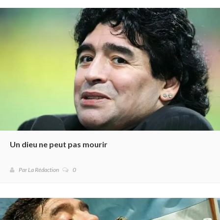
Un dieu ne peut pas mourir
Par La Rédaction
0