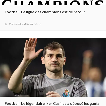
Football: La ligue des champions est de retour
Par Niensky Métélus
3
Football: Le légendaire Iker Casillas a déposé les gants