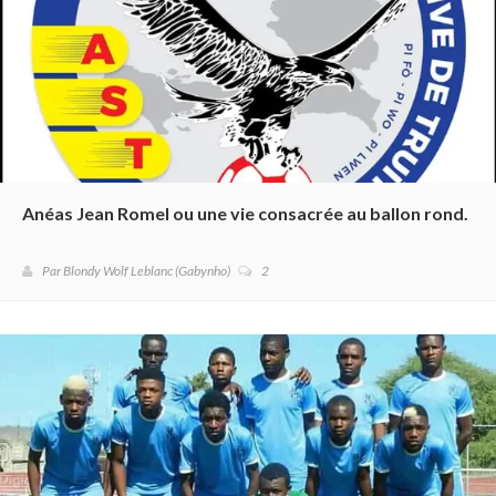
Anéas Jean Romel ou une vie consacrée au ballon rond.
Par Blondy Wolf Leblanc (Gabynho)
2