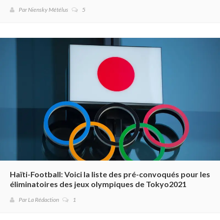
Par Niensky Métélus
5
Haïti-Football: Voici la liste des pré-convoqués pour les
éliminatoires des jeux olympiques de Tokyo2021
Par La Rédaction
1