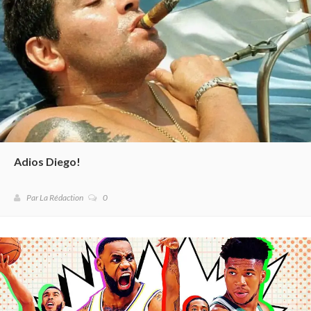
Adios Diego!
Par La Rédaction
0