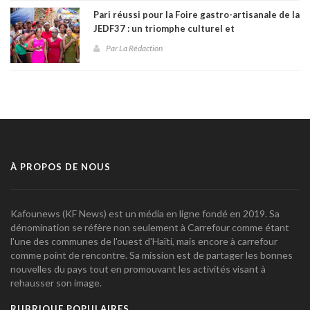
Pari réussi pour la Foire gastro-artisanale de la
JEDF37 : un triomphe culturel et
communautaire à Fontamara
Par La Rédaction
À PROPOS DE NOUS
Kafounews (KF News) est un média en ligne fondé en 2019. Sa
dénomination se réfère non seulement à Carrefour comme étant
l'une des communes de l'ouest d'Haïti, mais encore à carrefour
comme point de rencontre. Sa mission est de partager les bonnes
nouvelles du pays tout en promouvant les activités visant à
rehausser son image.
RUBRIQUE POPULAIRES