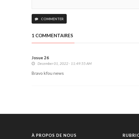
COMMENTER
1 COMMENTAIRES
Josue 26
December 01, 2022 - 11:49:55 AM
Bravo kfou news
À PROPOS DE NOUS
RUBRI