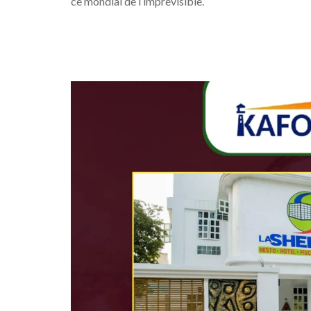
ce mondial de l’imprévisible.