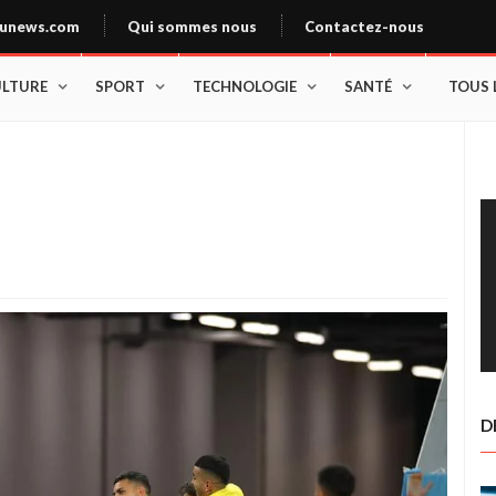
unews.com
Qui sommes nous
Contactez-nous
ULTURE
SPORT
TECHNOLOGIE
SANTÉ
TOUS 
D