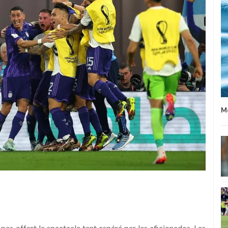
Me
pas offert le spectacle tant espéré par les aficionados. Les