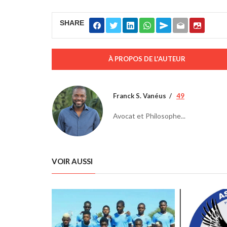
SHARE
À PROPOS DE L'AUTEUR
Franck S. Vanéus
49
Avocat et Philosophe...
VOIR AUSSI