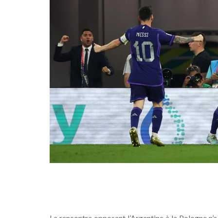
La rencontre opposant l’Argentine à la Pologne n’a 