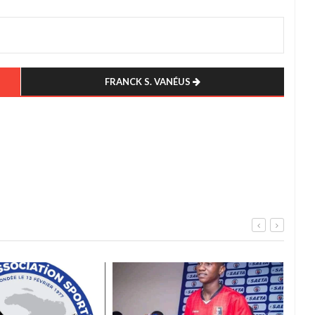
FRANCK S. VANÉUS