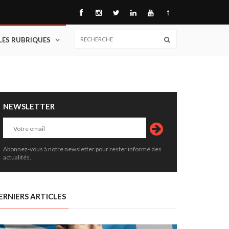
t
LES RUBRIQUES
NEWSLETTER
Abonnez-vous à notre newsletter pour rester informé des
actualités.
ERNIERS ARTICLES