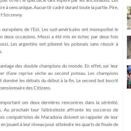
tre à sens unique. Aucun tir cadré durant toute la partie. Pire,
rt Szczesny.
s européens de l’Est. Les sud-américains ont monopolisé le
 en deux occasions. Messi a été mis en échec par deux fois
ssi. Les argentins ont pilonné les polonais sans réussir à
s.
’avantage des double champions du monde. En effet, sur leur
ter d’une reprise sèche au second poteau. Les champions
t dominé les débats du début à la fin. Le second but inscrit
 pensionnaire des Citizens.
emportant ses deux dernières rencontres dans la sérénité.
. Au prochain tour l’albiceleste affronte les socceros de
e. Les compatriotes de Maradona doivent se rappeler de leur
 jouant à leur niveau pour atteindre les quarts de finale de