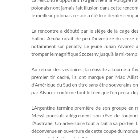
polonais n’ont jamais fait illusion dans cette rencon
le meilleur polonais ce soir a été leur dernier rempa
La rencontre a débuté par le siège de la cage de
ballon. Acuña ratait de peu l’ouverture du score
notamment sur penalty. Le jeune Julian Alvarez au
tromper le magnifique Szczesny jusqu’à la mi-temp
Au retour des vestiaires, la réussite a tourné à l
premier tir cadré, ils ont marqué par Mac Allis
d’Amérique du Sud en titre sans être souverains on
par Alvarez confirme tout le bien que l’on pense du
L’Argentine termine première de son groupe en r
Messi poursuit allègrement son rêve de toujours
l’Australie. Un adversaire tout à fait à sa porté
déconvenue en ouverture de cette coupe du monde en