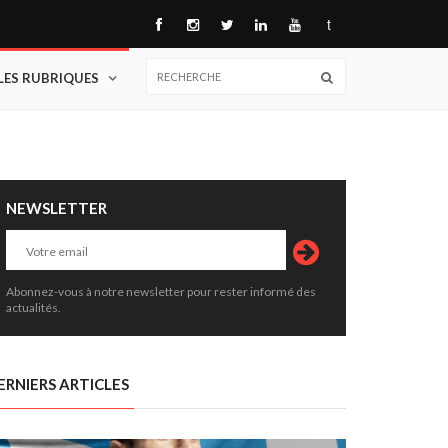
t
LES RUBRIQUES
NEWSLETTER
Abonnez-vous à notre newsletter pour rester informé des
actualités.
ERNIERS ARTICLES