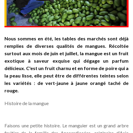
Nous sommes en été, les tables des marchés sont déjà
remplies de diverses qualités de mangues. Récoltée
surtout aux mois de juin et juillet, la mangue est un fruit
exotique à saveur exquise qui dégage un parfum
délicieux. C'est un fruit charnu et en forme de poire qui a
la peau lisse, elle peut être de différentes teintes selon
les variétés : de vert-jaune à jaune orangé taché de
rouge.
Histoire de la mangue
Faisons une petite histoire. Le manguier est un grand arbre
fruitier de la famille des Anacardiacées, originaire d'Asie