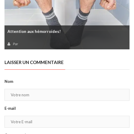
Attention aux hémorroïdes!
Par
LAISSER UN COMMENTAIRE
Nom
E-mail