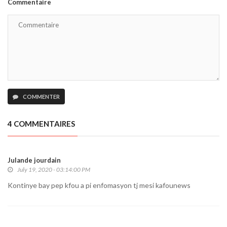
Commentaire
COMMENTER
4 COMMENTAIRES
Julande jourdain
July 19, 2020 - 03:14:00 PM
Kontinye bay pep kfou a pi enfomasyon tj mesi kafounews