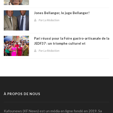
Jones Bellanger, le juge Bellanger!
Par La Rédaction
Pari réussi pour la Foire gastro-artisanale de la
JEDF37 : un triomphe culturel et
communautaire à Fontamara
Par La Rédaction
À PROPOS DE NOUS
Kafounews (KF News) est un média en ligne fondé en 2019. Sa