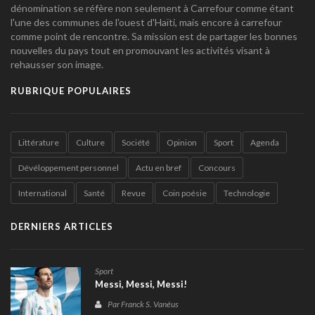
dénomination se réfère non seulement à Carrefour comme étant
l'une des communes de l'ouest d'Haïti, mais encore à carrefour
comme point de rencontre. Sa mission est de partager les bonnes
nouvelles du pays tout en promouvant les activités visant à
rehausser son image.
RUBRIQUE POPULAIRES
Littérature
Culture
Société
Opinion
Sport
Agenda
Dévéloppement personnel
Actu en bref
Concours
International
Santé
Revue
Coin poésie
Technologie
DERNIERS ARTICLES
Sport
Messi, Messi, Messi!
Par Franck S. Vanéus