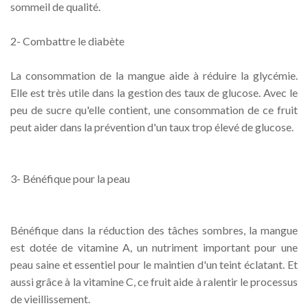
sommeil de qualité.
2- Combattre le diabète
La consommation de la mangue aide à réduire la glycémie.
Elle est très utile dans la gestion des taux de glucose. Avec le
peu de sucre qu'elle contient, une consommation de ce fruit
peut aider dans la prévention d'un taux trop élevé de glucose.
3- Bénéfique pour la peau
Bénéfique dans la réduction des tâches sombres, la mangue
est dotée de vitamine A, un nutriment important pour une
peau saine et essentiel pour le maintien d'un teint éclatant. Et
aussi grâce à la vitamine C, ce fruit aide à ralentir le processus
de vieillissement.