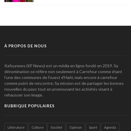
À PROPOS DE NOUS
Kafounews (KF News) est un média en ligne fondé en 2019. Sa
dénomination se réfère non seulement à Carrefour comme étant
l'une des communes de l'ouest d'Haïti, mais encore à carrefour
comme point de rencontre. Sa mission est de partager les bonnes
nouvelles du pays tout en promouvant les activités visant à
rehausser son image.
RUBRIQUE POPULAIRES
Littérature
Culture
Société
Opinion
Sport
Agenda