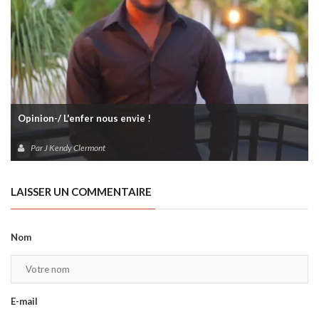
Opinion-/ L'enfer nous envie !
Par J Kendy Clermont
LAISSER UN COMMENTAIRE
Nom
E-mail