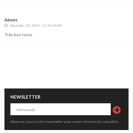
Adonis
December 18, 2020 - 12:56:19 AM
Très bon texte
NEWSLETTER
Abonnez-vous à notre newsletter pour rester informé des actualités.